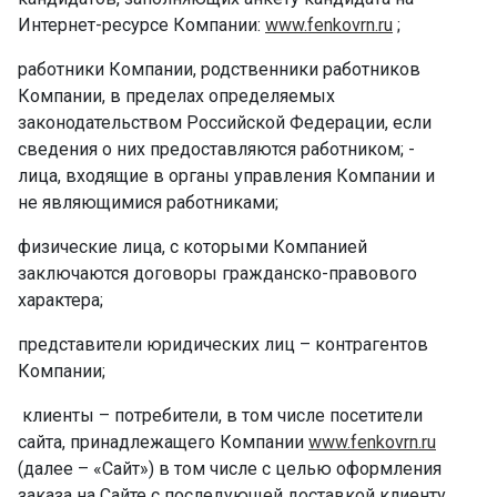
Интернет-ресурсе Компании:
www.fenkovrn.ru
; ­
работники Компании, родственники работников
Компании, в пределах определяемых
законодательством Российской Федерации, если
сведения о них предоставляются работником; ­
лица, входящие в органы управления Компании и
не являющимися работниками; ­
физические лица, с которыми Компанией
заключаются договоры гражданско-правового
характера; ­
представители юридических лиц – контрагентов
Компании; ­
­ клиенты – потребители, в том числе посетители
сайта, принадлежащего Компании
www.fenkovrn.ru
(далее – «Сайт») в том числе с целью оформления
заказа на Сайте с последующей доставкой клиенту,