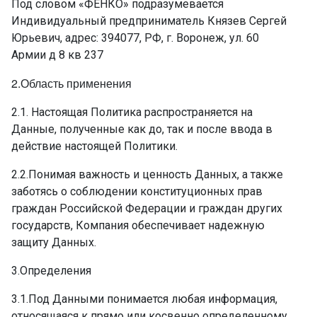
Под словом «ФЕНКО» подразумевается
Индивидуальный предприниматель Князев Сергей
Юрьевич, адрес: 394077, РФ, г. Воронеж, ул. 60
Армии д 8 кв 237
2.Область применения
2.1. Настоящая Политика распространяется на
Данные, полученные как до, так и после ввода в
действие настоящей Политики.
2.2.Понимая важность и ценность Данных, а также
заботясь о соблюдении конституционных прав
граждан Российской Федерации и граждан других
государств, Компания обеспечивает надежную
защиту Данных.
3.Определения
3.1.Под Данными понимается любая информация,
относящаяся к прямо или косвенно определенному