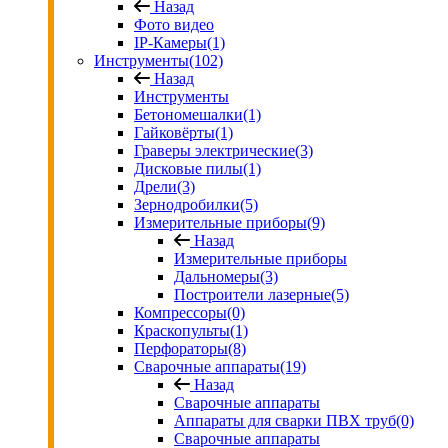
Назад
Фото видео
IP-Камеры
(1)
Инструменты
(102)
Назад
Инструменты
Бетономешалки
(1)
Гайковёрты
(1)
Граверы электрические
(3)
Дисковые пилы
(1)
Дрели
(3)
Зернодробилки
(5)
Измерительные приборы
(9)
Назад
Измерительные приборы
Дальномеры
(3)
Построители лазерные
(5)
Компрессоры
(0)
Краскопульты
(1)
Перфораторы
(8)
Сварочные аппараты
(19)
Назад
Сварочные аппараты
Аппараты для сварки ПВХ труб
(0)
Сварочные аппараты