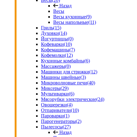
Весы
(20)
Назад
Весы
Весы кухонные
(9)
Весы напольные
(11)
Гриль
(15)
Духовки
(14)
Йогуртницы
(0)
Кофеварки
(10)
Кофемашины
(7)
Кофемолки
(12)
Кухонные комбайны
(6)
Массажеры
(0)
Машинки для стрижки
(12)
Машины швейные
(3)
Микроволновые печи
(40)
Миксеры
(29)
Мультиварки
(6)
Мясорубки электрические
(24)
Овощерезки
(4)
Отпариватели
(10)
Пароварки
(1)
Парогенераторы
(2)
Пылесосы
(27)
Назад