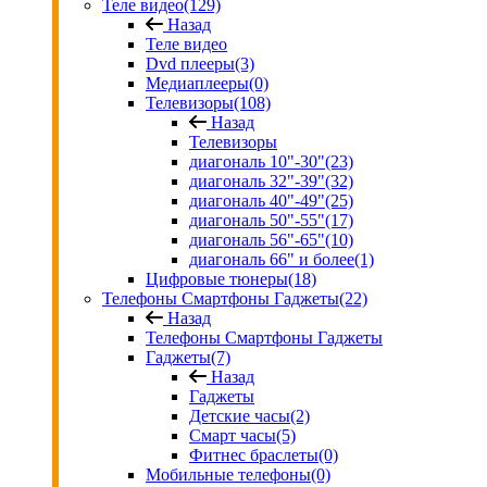
Теле видео
(129)
Назад
Теле видео
Dvd плееры
(3)
Медиаплееры
(0)
Телевизоры
(108)
Назад
Телевизоры
диагональ 10"-30"
(23)
диагональ 32"-39"
(32)
диагональ 40"-49"
(25)
диагональ 50"-55"
(17)
диагональ 56"-65"
(10)
диагональ 66" и более
(1)
Цифровые тюнеры
(18)
Телефоны Смартфоны Гаджеты
(22)
Назад
Телефоны Смартфоны Гаджеты
Гаджеты
(7)
Назад
Гаджеты
Детские часы
(2)
Смарт часы
(5)
Фитнес браслеты
(0)
Мобильные телефоны
(0)