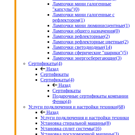
Лампочки мини галогенные
"капсулы"
(0)
Лампочки мини галогенные с
рефлектором
(1)
Лампочки мини люминисцентные
(1)
Лампочки общего назначения
(0)
Лампочки рефлекторные
(2)
Лампочки рефлекторные цветные
(2)
Лампочки светодиодные
(14)
Лампочки сферические "шарики"
(5)
Лампочки энергосберегающие
(3)
Сертификаты
(4)
Назад
Сертификаты
Сертификаты
(4)
Назад
Сертификаты
Подарочные сертификаты компании
Фенко
(4)
Услуги подключения и настройки техники
(68)
Назад
Услуги подключения и настройки техники
Установка стиральной машины
(8)
Установка сплит системы
(16)
Установка посудомоечной машины
(3)