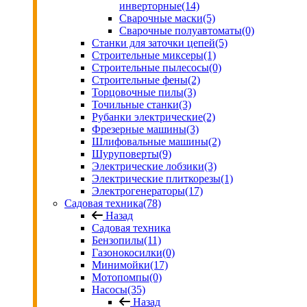
инверторные
(14)
Сварочные маски
(5)
Сварочные полуавтоматы
(0)
Станки для заточки цепей
(5)
Строительные миксеры
(1)
Строительные пылесосы
(0)
Строительные фены
(2)
Торцовочные пилы
(3)
Точильные станки
(3)
Рубанки электрические
(2)
Фрезерные машины
(3)
Шлифовальные машины
(2)
Шуруповерты
(9)
Электрические лобзики
(3)
Электрические плиткорезы
(1)
Электрогенераторы
(17)
Садовая техника
(78)
Назад
Садовая техника
Бензопилы
(11)
Газонокосилки
(0)
Минимойки
(17)
Мотопомпы
(0)
Насосы
(35)
Назад