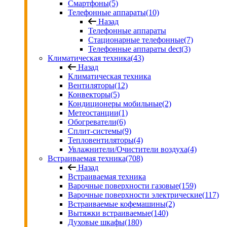
Смартфоны
(5)
Телефонные аппараты
(10)
Назад
Телефонные аппараты
Стационарные телефонные
(7)
Телефонные аппараты dect
(3)
Климатическая техника
(43)
Назад
Климатическая техника
Вентиляторы
(12)
Конвекторы
(5)
Кондиционеры мобильные
(2)
Метеостанции
(1)
Обогреватели
(6)
Сплит-системы
(9)
Тепловентиляторы
(4)
Увлажнители/Очистители воздуха
(4)
Встраиваемая техника
(708)
Назад
Встраиваемая техника
Варочные поверхности газовые
(159)
Варочные поверхности электрические
(117)
Встраиваемые кофемашины
(2)
Вытяжки встраиваемые
(140)
Духовые шкафы
(180)