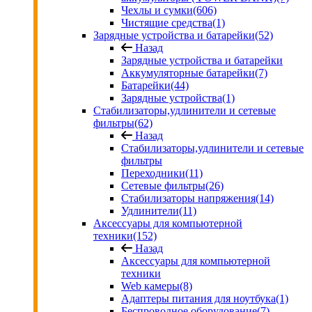
Чехлы и сумки
(606)
Чистящие средства
(1)
Зарядные устройства и батарейки
(52)
Назад
Зарядные устройства и батарейки
Аккумуляторные батарейки
(7)
Батарейки
(44)
Зарядные устройства
(1)
Стабилизаторы,удлинители и сетевые
фильтры
(62)
Назад
Стабилизаторы,удлинители и сетевые
фильтры
Переходники
(11)
Сетевые фильтры
(26)
Стабилизаторы напряжения
(14)
Удлинители
(11)
Аксессуары для компьютерной
техники
(152)
Назад
Аксессуары для компьютерной
техники
Web камеры
(8)
Адаптеры питания для ноутбука
(1)
Беспроводное оборудование
(7)