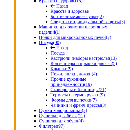
Красота и здоровье
(5)
Назад
Красота и здоровье
Бритвенные аксессуары
(2)
Средства индивидуальной защиты
(3)
Машинки для очистки шерстяных
изделий
(1)
Полки для микроволновых печей
(2)
Посуда
(90)
Назад
Посуда
Кастрюли (наборы кастрюль)
(13)
Контейнеры и крышки для свч
(5)
Крышки
(9)
Ножи, вилки, ложки
(4)
Прочие кухонные
принадлежности
(19)
Сковороды и блинницы
(21)
Термосы и термокружки
(9)
Формы для выпечки
(7)
Чайники и френч-прессы
(3)
Сумки холодильники
(2)
Сушилки для белья
(12)
Сушилки для обуви
(4)
Фильтры
(97)