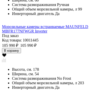
Ширина, см.
60
Система размораживания
Ручная
Общий объем морозильной камеры, л
99
Инверторный двигатель
Да
Морозильные камеры встраиваемые MAUNFELD
MBFR177NFWGR Inverter
Под заказ
Код товара: 10011445
105 990 ₽
105 990 ₽
В корзину
Высота, см.
178
Ширина, см.
54
Система размораживания
No Frost
Общий объем морозильной камеры, л
203
Инверторный двигатель
Да