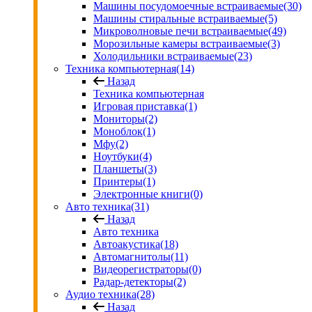
Машины посудомоечные встраиваемые
(30)
Машины стиральные встраиваемые
(5)
Микроволновые печи встраиваемые
(49)
Морозильные камеры встраиваемые
(3)
Холодильники встраиваемые
(23)
Техника компьютерная
(14)
Назад
Техника компьютерная
Игровая приставка
(1)
Мониторы
(2)
Моноблок
(1)
Мфу
(2)
Ноутбуки
(4)
Планшеты
(3)
Принтеры
(1)
Электронные книги
(0)
Авто техника
(31)
Назад
Авто техника
Автоакустика
(18)
Автомагнитолы
(11)
Видеорегистраторы
(0)
Радар-детекторы
(2)
Аудио техника
(28)
Назад