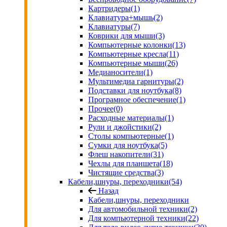
Картридеры
(1)
Клавиатура+мышь
(2)
Клавиатуры
(7)
Коврики для мыши
(3)
Компьютерные колонки
(13)
Компьютерные кресла
(11)
Компьютерные мыши
(26)
Медианосители
(1)
Мультимедиа гарнитуры
(2)
Подставки для ноутбука
(8)
Програмное обеспечение
(1)
Прочее
(0)
Расходные материалы
(1)
Рули и джойстики
(2)
Столы компьютерные
(1)
Сумки для ноутбука
(5)
Флеш накопители
(31)
Чехлы для планшета
(18)
Чистящие средства
(3)
Кабели,шнуры, переходники
(54)
Назад
Кабели,шнуры, переходники
Для автомобильной техники
(2)
Для компьютерной техники
(22)