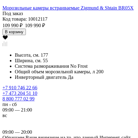
Морозильные камеры встраиваемые Zigmund & Shtain BR05X
Под заказ
Код товара: 10012117
109 990 ₽
109 990 ₽
В корзину
Высота, см.
177
Ширина, см.
55
Система размораживания
No Frost
Общий объем морозильной камеры, л
200
Инверторный двигатель
Да
+7 910 746 22 66
+7 473 204 51 10
8 800 777 02 99
пн - сб
09:00 — 21:00
вс
09:00 — 20:00
Обращаем Ваше внимание на то, что данный Интернет-сайт