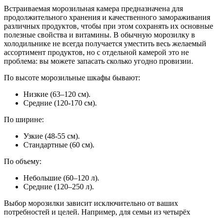
Встраиваемая морозильная камера предназначена для
продолжительного хранения и качественного замораживания
различных продуктов, чтобы при этом сохранять их основные
полезные свойства и витамины. В обычную морозилку в
холодильнике не всегда получается уместить весь желаемый
ассортимент продуктов, но с отдельной камерой это не
проблема: вы можете запасать сколько угодно провизии.
По высоте морозильные шкафы бывают:
Низкие (63–120 см).
Средние (120-170 см).
По ширине:
Узкие (48-55 см).
Стандартные (60 см).
По объему:
Небольшие (60–120 л).
Средние (120–250 л).
Выбор морозилки зависит исключительно от ваших
потребностей и целей. Например, для семьи из четырёх