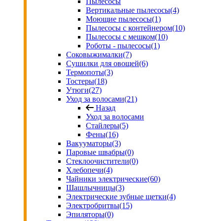
Пылесосы
Вертикальные пылесосы
(4)
Моющие пылесосы
(1)
Пылесосы с контейнером
(10)
Пылесосы с мешком
(10)
Роботы - пылесосы
(1)
Соковыжималки
(7)
Сушилки для овощей
(6)
Термопоты
(3)
Тостеры
(18)
Утюги
(27)
Уход за волосами
(21)
Назад
Уход за волосами
Стайлеры
(5)
Фены
(16)
Вакууматоры
(3)
Паровые швабры
(0)
Стеклоочистители
(0)
Хлебопечи
(4)
Чайники электрические
(60)
Шашлычницы
(3)
Электрические зубные щетки
(4)
Электробритвы
(15)
Эпиляторы
(0)