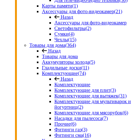
Для теле-видео-аудио техники
(30)
Карты памяти
(1)
Аксессуары для фото-видеокамер
(21)
Назад
Аксессуары для фото-видеокамер
Светофильтры
(2)
Сумки
(4)
Чехлы
(15)
Товары для дома
(364)
Назад
Товары для дома
Аккумуляторы холода
(5)
Гладильные доски
(11)
Комплектующие
(74)
Назад
Комплектующие
Комплектующие для плит
(3)
Комплектующие для вытяжек
(31)
Комплектующие для мультиварок и
йогуртниц
(2)
Комплектующие для мясорубок
(6)
Насадки для пылесоса
(7)
Прочие
(6)
Фитинги газ
(3)
Фитинги сма
(16)