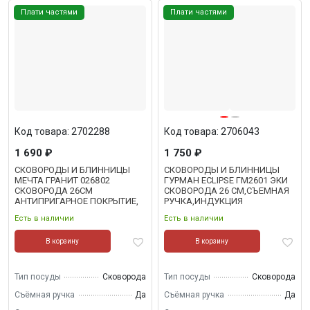
Плати частями
Плати частями
Код товара: 2702288
Код товара: 2706043
1 690 ₽
1 750 ₽
СКОВОРОДЫ И БЛИННИЦЫ
СКОВОРОДЫ И БЛИННИЦЫ
МЕЧТА ГРАНИТ 026802
ГУРМАН ECLIPSE ГМ2601 ЭКИ
СКОВОРОДА 26СМ
СКОВОРОДА 26 СМ,СЪЕМНАЯ
АНТИПРИГАРНОЕ ПОКРЫТИЕ,
РУЧКА,ИНДУКЦИЯ
СЪЕМНАЯ РУЧКА
Есть в наличии
Есть в наличии
В корзину
В корзину
Тип посуды
Сковорода
Тип посуды
Сковорода
Съёмная ручка
Да
Съёмная ручка
Да