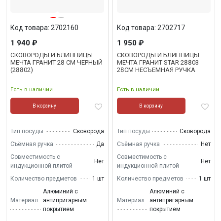
Код товара: 2702160
Код товара: 2702717
1 940 ₽
1 950 ₽
СКОВОРОДЫ И БЛИННИЦЫ
СКОВОРОДЫ И БЛИННИЦЫ
МЕЧТА ГРАНИТ 28 СМ ЧЕРНЫЙ
МЕЧТА ГРАНИТ STAR 28803
(28802)
28СМ НЕСЪЕМНАЯ РУЧКА
Есть в наличии
Есть в наличии
В корзину
В корзину
Тип посуды
Сковорода
Тип посуды
Сковорода
Съёмная ручка
Да
Съёмная ручка
Нет
Совместимость с
Совместимость с
Нет
Нет
индукционной плитой
индукционной плитой
Количество предметов
1 шт
Количество предметов
1 шт
Алюминий с
Алюминий с
Материал
антипригарным
Материал
антипригарным
покрытием
покрытием