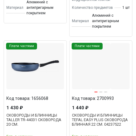
Алюминий с
Материал
антипригарным
Количество предметов
1 шт
покрытием
Алюминий с
Материал
антипригарным
покрытием
Плати частями
Плати частями
Код товара: 1656068
Код товара: 2700993
1 430 ₽
1 440 ₽
СКОВОРОДЫ И БЛИННИЦЫ
СКОВОРОДЫ И БЛИННИЦЫ
TALLER TR-44031 СКОВОРОДА
TEFAL EASY PLUS СКОВОРОДА
20 СМ.
БЛИННАЯ 22 СМ. 04237522