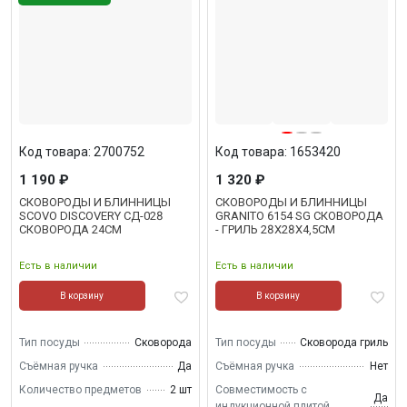
Код товара: 2700752
Код товара: 1653420
1 190 ₽
1 320 ₽
СКОВОРОДЫ И БЛИННИЦЫ
СКОВОРОДЫ И БЛИННИЦЫ
SCOVO DISCOVERY СД-028
GRANITO 6154 SG СКОВОРОДА
СКОВОРОДА 24СМ
- ГРИЛЬ 28Х28Х4,5СМ
Есть в наличии
Есть в наличии
В корзину
В корзину
Тип посуды
Сковорода
Тип посуды
Сковорода гриль
Съёмная ручка
Да
Съёмная ручка
Нет
Количество предметов
2 шт
Совместимость с
Да
индукционной плитой