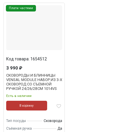
Плати частями
Код товара: 1654512
3 990 ₽
СКОВОРОДЫ И БЛИННИЦЫ
VENSAL MODULE НАБОР ИЗ 3-Х
СКОВОРОД СО СЪЕМНОЙ
РУЧКОЙ 24/26/28СМ 1014VS
Есть в наличии
В корзину
Тип посуды
Сковорода
Съёмная ручка
Да