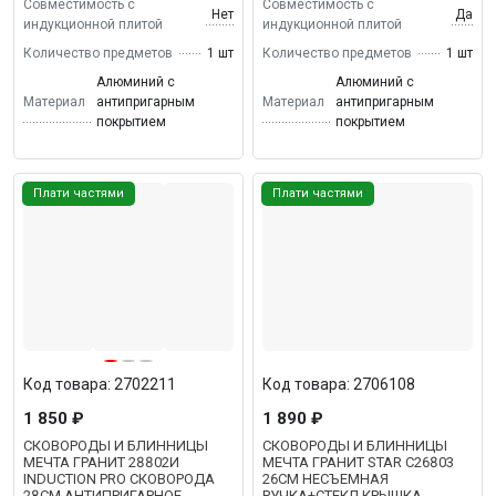
Совместимость с
Совместимость с
Нет
Да
индукционной плитой
индукционной плитой
Количество предметов
1 шт
Количество предметов
1 шт
Алюминий с
Алюминий с
Материал
антипригарным
Материал
антипригарным
покрытием
покрытием
Плати частями
Плати частями
Код товара: 2702211
Код товара: 2706108
1 850 ₽
1 890 ₽
СКОВОРОДЫ И БЛИННИЦЫ
СКОВОРОДЫ И БЛИННИЦЫ
МЕЧТА ГРАНИТ 28802И
МЕЧТА ГРАНИТ STAR С26803
INDUCTION PRO СКОВОРОДА
26СМ НЕСЪЕМНАЯ
28СМ АНТИПРИГАРНОЕ
РУЧКА+СТЕКЛ.КРЫШКА