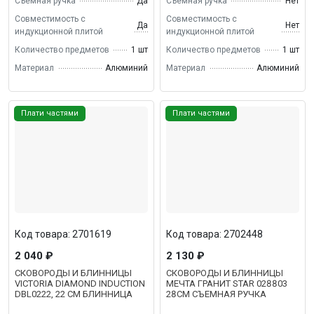
Съёмная ручка
Да
Съёмная ручка
Нет
Совместимость с
Совместимость с
Да
Нет
индукционной плитой
индукционной плитой
Количество предметов
1 шт
Количество предметов
1 шт
Материал
Алюминий
Материал
Алюминий
Плати частями
Плати частями
Код товара: 2701619
Код товара: 2702448
2 040 ₽
2 130 ₽
СКОВОРОДЫ И БЛИННИЦЫ
СКОВОРОДЫ И БЛИННИЦЫ
VICTORIA DIAMOND INDUCTION
МЕЧТА ГРАНИТ STAR 028803
DBL0222, 22 СМ БЛИННИЦА
28СМ СЪЕМНАЯ РУЧКА