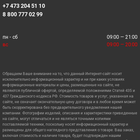
+7 473 204 51 10
8 800 777 02 99
пн - сб
09:00 — 21:00
вс
09:00 — 20:00
Обращаем Ваше внимание на то, что данный Интернет-сайт носит
исключительно информационный характер и ни при каких условиях
информационные материалы и цены, размещенные на сайте, не
являются публичной офертой, определяемой положениями Статей 435 и
437 Гражданского кодекса РФ. Стоимость товаров и услуг, указанная на
сайте, не означает окончательную цену договора и в любое время может
быть скорректирована без предварительного уведомления нашей
компании. Фотографии изделий, описания и характеристики приведенные
на сайте, могут отличаться и не являться точными копиями
поставляемой техники, поскольку носят информационный характер и
размещены для общего наглядного представления о товаре. Ваш заказ,
включая стоимость и наличие товара, будет подтвержден нашим