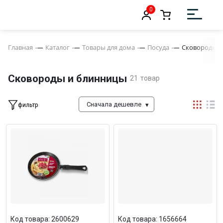
0
Главная
Каталог
Товары для дома
Посуда
Сковороды и
Сковороды и блинницы
21
товар
Сначала дешевле
фильтр
Код товара: 2600629
Код товара: 1656664