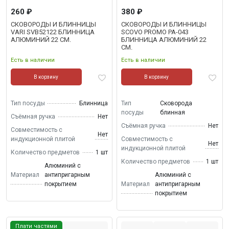
260 ₽
380 ₽
СКОВОРОДЫ И БЛИННИЦЫ
СКОВОРОДЫ И БЛИННИЦЫ
VARI SVB52122 БЛИННИЦА
SCOVO PROMO PA-043
АЛЮМИНИЙ 22 СМ.
БЛИННИЦА АЛЮМИНИЙ 22
СМ.
Есть в наличии
Есть в наличии
В корзину
В корзину
Тип посуды
Блинница
Тип
Сковорода
посуды
блинная
Съёмная ручка
Нет
Съёмная ручка
Нет
Совместимость с
Нет
индукционной плитой
Совместимость с
Нет
индукционной плитой
Количество предметов
1 шт
Количество предметов
1 шт
Алюминий с
Материал
антипригарным
Алюминий с
покрытием
Материал
антипригарным
покрытием
Плати частями