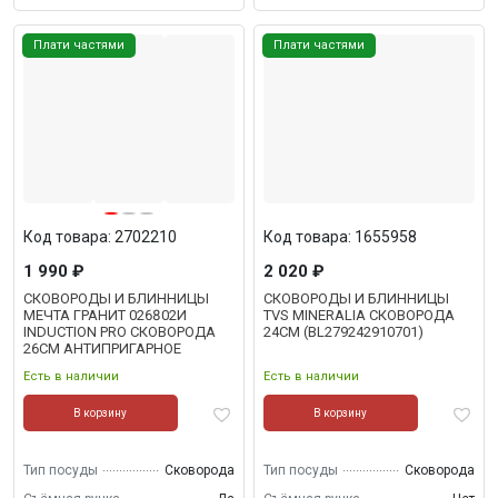
Плати частями
Плати частями
Код товара: 2702210
Код товара: 1655958
1 990 ₽
2 020 ₽
СКОВОРОДЫ И БЛИННИЦЫ
СКОВОРОДЫ И БЛИННИЦЫ
МЕЧТА ГРАНИТ 026802И
TVS MINERALIA СКОВОРОДА
INDUCTION PRO СКОВОРОДА
24СМ (BL279242910701)
26СМ АНТИПРИГАРНОЕ
ПОКРЫТИЕ, СЪЕМНАЯ РУЧКА
Есть в наличии
Есть в наличии
В корзину
В корзину
Тип посуды
Сковорода
Тип посуды
Сковорода