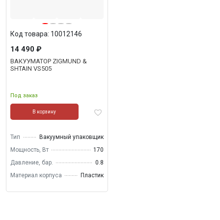
Код товара: 10012146
14 490 ₽
ВАКУУМАТОР ZIGMUND &
SHTAIN VS505
Под заказ
В корзину
Тип
Вакуумный упаковщик
Мощность, Вт
170
Давление, бар.
0.8
Материал корпуса
Пластик