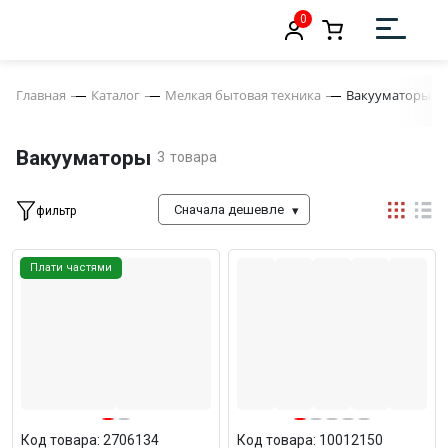
0
Главная
Каталог
Мелкая бытовая техника
Вакууматоры
Вакууматоры
3
товара
Сначала дешевле
фильтр
Плати частями
Код товара: 2706134
Код товара: 10012150