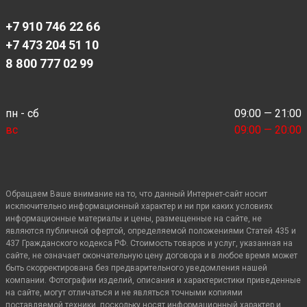
+7 910 746 22 66
+7 473 204 51 10
8 800 777 02 99
пн - сб
09:00 — 21:00
вс
09:00 — 20:00
Обращаем Ваше внимание на то, что данный Интернет-сайт носит
исключительно информационный характер и ни при каких условиях
информационные материалы и цены, размещенные на сайте, не
являются публичной офертой, определяемой положениями Статей 435 и
437 Гражданского кодекса РФ. Стоимость товаров и услуг, указанная на
сайте, не означает окончательную цену договора и в любое время может
быть скорректирована без предварительного уведомления нашей
компании. Фотографии изделий, описания и характеристики приведенные
на сайте, могут отличаться и не являться точными копиями
поставляемой техники, поскольку носят информационный характер и