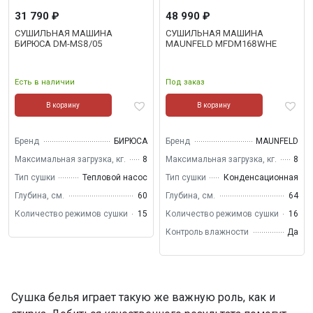
31 790 ₽
48 990 ₽
СУШИЛЬНАЯ МАШИНА
СУШИЛЬНАЯ МАШИНА
БИРЮСА DM-MS8/05
MAUNFELD MFDM168WHE
Есть в наличии
Под заказ
В корзину
В корзину
Бренд
БИРЮСА
Бренд
MAUNFELD
Максимальная загрузка, кг.
8
Максимальная загрузка, кг.
8
Тип сушки
Тепловой насос
Тип сушки
Конденсационная
Глубина, см.
60
Глубина, см.
64
Количество режимов сушки
15
Количество режимов сушки
16
Контроль влажности
Да
Сушка белья играет такую же важную роль, как и