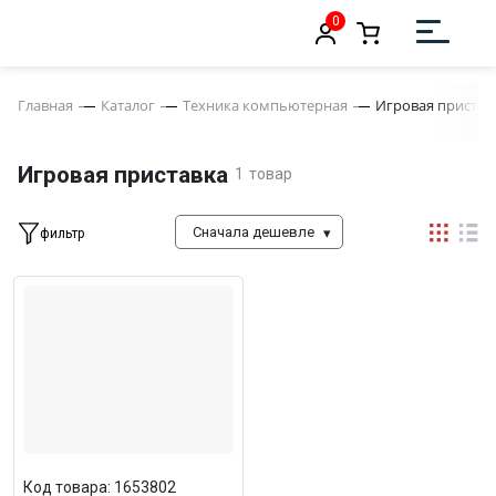
0
Главная
Каталог
Техника компьютерная
Игровая пристав
Игровая приставка
1
товар
Сначала дешевле
фильтр
Код товара: 1653802