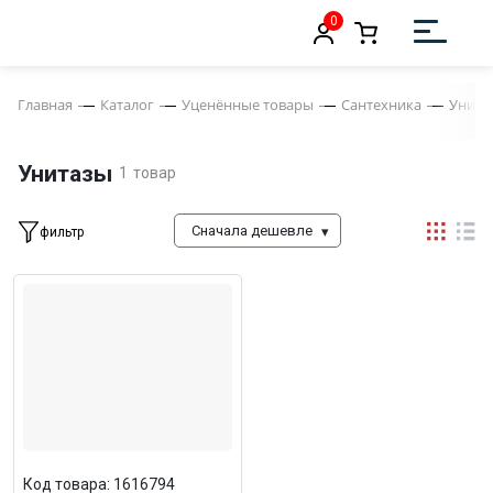
0
Главная
Каталог
Уценённые товары
Сантехника
Унита
Унитазы
1
товар
Сначала дешевле
фильтр
Код товара: 1616794