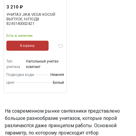
3 210 ₽
УНИТАЗ JIKA VEGA КОСОЙ
ВЫПУСК, Н/ПОДВ
8245140002421
Есть в наличии
В корзину
Тип
Напольный унитаз-
унитаза
компакт
Подводка воды
Нижняя
Цвет
Белый
На современном рынке сантехники представлено
большое разнообразие унитазов, которые порой
различаются даже принципом работы. Основной
параметр, по которому происходит отбор