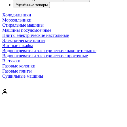
Уценённые товары
Холодильники
Морозильники
Стиральные машины
Машины посудомоечные
Плиты электрические настольные
Электрические плиты
Винные шкафы
Водонагреватели электрические накопительные
Водонагреватели электрические проточные
Вытяжки
Газовые колонки
Газовые плиты
Сушильные машины