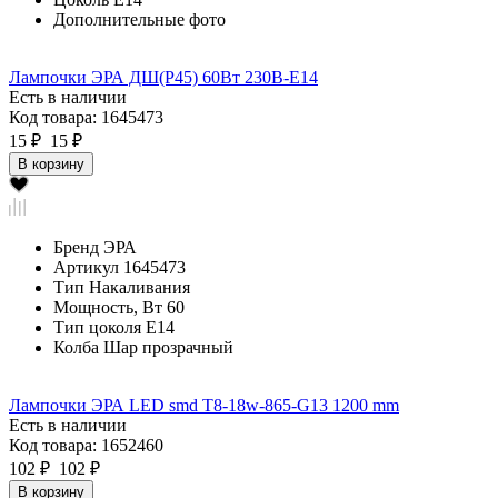
Дополнительные фото
Лампочки ЭРА ДШ(P45) 60Вт 230B-E14
Есть в наличии
Код товара: 1645473
15 ₽
15 ₽
В корзину
Бренд
ЭРА
Артикул
1645473
Тип
Накаливания
Мощность, Вт
60
Тип цоколя
Е14
Колба
Шар прозрачный
Лампочки ЭРА LED smd T8-18w-865-G13 1200 mm
Есть в наличии
Код товара: 1652460
102 ₽
102 ₽
В корзину