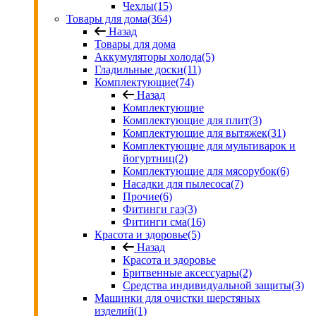
Чехлы
(15)
Товары для дома
(364)
Назад
Товары для дома
Аккумуляторы холода
(5)
Гладильные доски
(11)
Комплектующие
(74)
Назад
Комплектующие
Комплектующие для плит
(3)
Комплектующие для вытяжек
(31)
Комплектующие для мультиварок и
йогуртниц
(2)
Комплектующие для мясорубок
(6)
Насадки для пылесоса
(7)
Прочие
(6)
Фитинги газ
(3)
Фитинги сма
(16)
Красота и здоровье
(5)
Назад
Красота и здоровье
Бритвенные аксессуары
(2)
Средства индивидуальной защиты
(3)
Машинки для очистки шерстяных
изделий
(1)