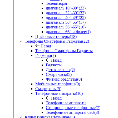
Телевизоры
диагональ 10"-30"
(23)
диагональ 32"-39"
(32)
диагональ 40"-49"
(25)
диагональ 50"-55"
(17)
диагональ 56"-65"
(10)
диагональ 66" и более
(1)
Цифровые тюнеры
(18)
Телефоны Смартфоны Гаджеты
(22)
Назад
Телефоны Смартфоны Гаджеты
Гаджеты
(7)
Назад
Гаджеты
Детские часы
(2)
Смарт часы
(5)
Фитнес браслеты
(0)
Мобильные телефоны
(0)
Смартфоны
(5)
Телефонные аппараты
(10)
Назад
Телефонные аппараты
Стационарные телефонные
(7)
Телефонные аппараты dect
(3)
Климатическая техника
(43)