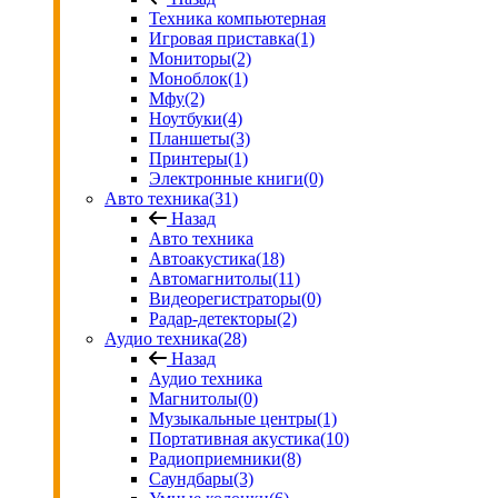
Техника компьютерная
Игровая приставка
(1)
Мониторы
(2)
Моноблок
(1)
Мфу
(2)
Ноутбуки
(4)
Планшеты
(3)
Принтеры
(1)
Электронные книги
(0)
Авто техника
(31)
Назад
Авто техника
Автоакустика
(18)
Автомагнитолы
(11)
Видеорегистраторы
(0)
Радар-детекторы
(2)
Аудио техника
(28)
Назад
Аудио техника
Магнитолы
(0)
Музыкальные центры
(1)
Портативная акустика
(10)
Радиоприемники
(8)
Саундбары
(3)