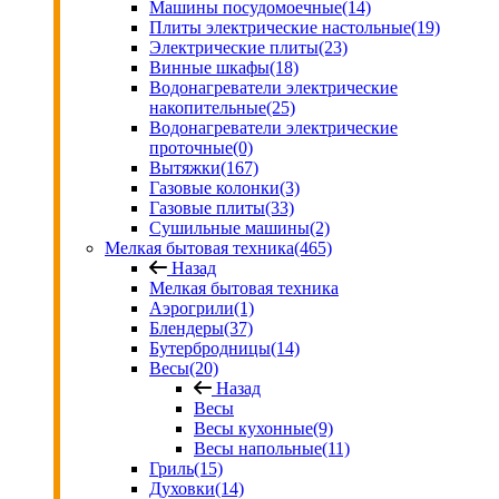
Машины посудомоечные
(14)
Плиты электрические настольные
(19)
Электрические плиты
(23)
Винные шкафы
(18)
Водонагреватели электрические
накопительные
(25)
Водонагреватели электрические
проточные
(0)
Вытяжки
(167)
Газовые колонки
(3)
Газовые плиты
(33)
Сушильные машины
(2)
Мелкая бытовая техника
(465)
Назад
Мелкая бытовая техника
Аэрогрили
(1)
Блендеры
(37)
Бутербродницы
(14)
Весы
(20)
Назад
Весы
Весы кухонные
(9)
Весы напольные
(11)
Гриль
(15)
Духовки
(14)