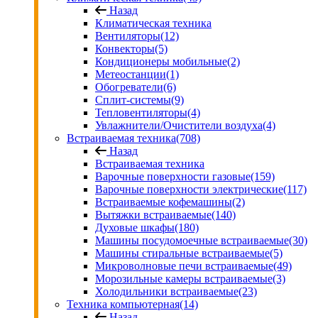
Назад
Климатическая техника
Вентиляторы
(12)
Конвекторы
(5)
Кондиционеры мобильные
(2)
Метеостанции
(1)
Обогреватели
(6)
Сплит-системы
(9)
Тепловентиляторы
(4)
Увлажнители/Очистители воздуха
(4)
Встраиваемая техника
(708)
Назад
Встраиваемая техника
Варочные поверхности газовые
(159)
Варочные поверхности электрические
(117)
Встраиваемые кофемашины
(2)
Вытяжки встраиваемые
(140)
Духовые шкафы
(180)
Машины посудомоечные встраиваемые
(30)
Машины стиральные встраиваемые
(5)
Микроволновые печи встраиваемые
(49)
Морозильные камеры встраиваемые
(3)
Холодильники встраиваемые
(23)
Техника компьютерная
(14)
Назад