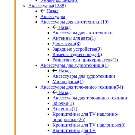
Умные колонки
(6)
Аксессуары
(1288)
Назад
Аксессуары
Аксессуары для автотехники
(19)
Назад
Аксессуары для автотехники
Антенны для авто
(1)
Держатели
(8)
Зарядные устройства
(9)
Камеры заднего вида
(0)
Разветвители прикуривателя
(1)
Аксессуары для аудиотехники
(1)
Назад
Аксессуары для аудиотехники
Микрофоны
(1)
Аксессуары для теле-видео техники
(54)
Назад
Аксессуары для теле-видео техники
3d очки
(1)
Антенны
(7)
Кронштейны для TV наклонно-
поворотные
(26)
Кронштейны для TV наклонные
(8)
Кронштейны для TV