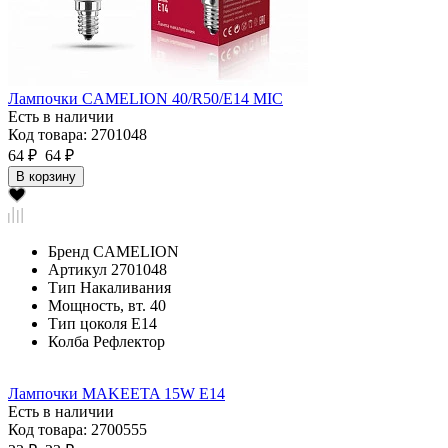
Лампочки CAMELION 40/R50/E14 MIC
Есть в наличии
Код товара: 2701048
64 ₽
64 ₽
В корзину
Бренд
CAMELION
Артикул
2701048
Тип
Накаливания
Мощность, вт.
40
Тип цоколя
Е14
Колба
Рефлектор
Лампочки MAKEETA 15W E14
Есть в наличии
Код товара: 2700555