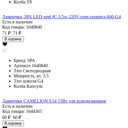
Колба
T8
Лампочки ЭРА LED smd JC-3.5w-220V-corn-ceramics-840-G4
Есть в наличии
Код товара: 1640840
71 ₽
71 ₽
В корзину
Бренд
ЭРА
Артикул
1640840
Тип
Светодиодная
Мощность, вт.
3.5
Тип цоколя
G4
Колба
Капсула
Лампочки CAMELION E14 15Вт для холодильников
Есть в наличии
Код товара: 1644365
60 ₽
60 ₽
В корзину