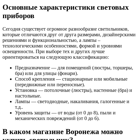
Основные характеристики световых
приборов
Сегодня существует огромное разнообразие светильников,
которые отличаются друг от друга размерами, дизайнерскими
решениями и функциональностью, а лампы –
технологическими особенностями, формой и уровнями
освещенности. При выборе тех и других лучше
ориентироваться на следующую классификацию:
Предназначение — для помещений (люстры, торшеры,
бра) или для улицы (фонари).
Способ крепления — стационарные или мобильные
(передвижные или переносные).
Установка — потолочные (люстры), настенные (бра) и
настольные.
Лампы — светодиодные, накаливания, галогенные и
т.д..
Уровень защиты — от воды (от 0 до 8), пыли и
механических повреждений (от 0 до 6).
В каком магазине Воронежа можно
купить светильник?