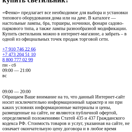
«Фенко» предлагает все необходимое для выбора и установки
типового оборудования дома или на даче. В каталоге —
настольные лампы, бра, торшеры, ночники, фонари садово-
паркового типа, а также лампы разнообразной модификации.
Купить светильник можно в интернет-магазине, а забрать – в
одной из официальных точек продаж торговой сети.
+7 910 746 22 66
+7 473 204 51 10
8 800 777 02 99
пн - сб
09:00 — 21:00
вс
09:00 — 20:00
Обращаем Ваше внимание на то, что данный Интернет-сайт
носит исключительно информационный характер и ни при
каких условиях информационные материалы и цены,
размещенные на сайте, не являются публичной офертой,
определяемой положениями Статей 435 и 437 Гражданского
кодекса РФ. Стоимость товаров и услуг, указанная на сайте, не
означает окончательную цену договора и в любое время