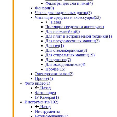
Фильтры для сма и пмм
(4)
Фонари
(0)
Чехлы для гладильных досок
(3)
Чистящие средства и аксессуары
(52)
Назад
Чистящие средства и аксессуары
Для нержавейки
(0)
Для плит и встраиваемой техники
(1)
Для посудомоечных машин
(2)
Для свч
(1)
Для стеклокерамики
(3)
Для стиральных машин
(19)
Для утюгов
(7)
Для холодильников
(4)
Прочее
(15)
Электрозажигалки
(2)
Прочее
(4)
Фото видео
(1)
Назад
Фото видео
IP-Камеры
(1)
Инструменты
(102)
Назад
Инструменты
Бетономешалки
(1)