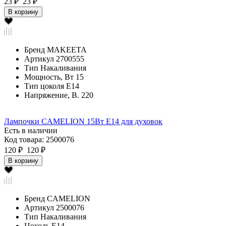
23 ₽
23 ₽
В корзину
Бренд
MAKEETA
Артикул
2700555
Тип
Накаливания
Мощность, Вт
15
Тип цоколя
Е14
Напряжение, В.
220
Лампочки CAMELION 15Вт E14 для духовок
Есть в наличии
Код товара: 2500076
120 ₽
120 ₽
В корзину
Бренд
CAMELION
Артикул
2500076
Тип
Накаливания
Цоколь
E14