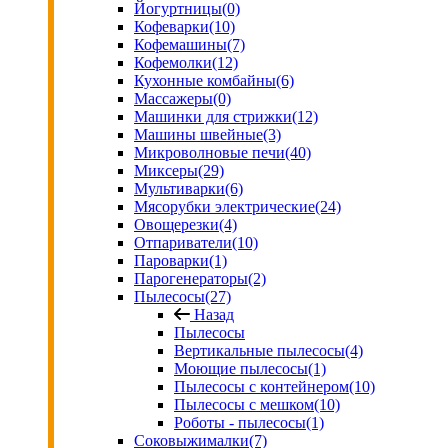
Йогуртницы
(0)
Кофеварки
(10)
Кофемашины
(7)
Кофемолки
(12)
Кухонные комбайны
(6)
Массажеры
(0)
Машинки для стрижки
(12)
Машины швейные
(3)
Микроволновые печи
(40)
Миксеры
(29)
Мультиварки
(6)
Мясорубки электрические
(24)
Овощерезки
(4)
Отпариватели
(10)
Пароварки
(1)
Парогенераторы
(2)
Пылесосы
(27)
Назад
Пылесосы
Вертикальные пылесосы
(4)
Моющие пылесосы
(1)
Пылесосы с контейнером
(10)
Пылесосы с мешком
(10)
Роботы - пылесосы
(1)
Соковыжималки
(7)