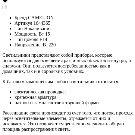
Бренд
CAMELION
Артикул
1644365
Тип
Накаливания
Мощность, Вт
15
Тип цоколя
Е14
Напряжение, В.
220
Светильники представляют собой приборы, которые
используются для освещения различных объектов и внутри, и
снаружи. Они пользуются востребованностью как в
домашних, так и в городских условиях.
К базовым компонентам любого светильника относятся:
электрическая проводка;
крепежная арматура;
патрон и лампа соответствующей формы.
Рассеивание света происходит за счет того, что поток, проходя
через осветительные элементы, отражается от них и
искажается. Это позволяет существенно увеличить общую
площадь распространения света.