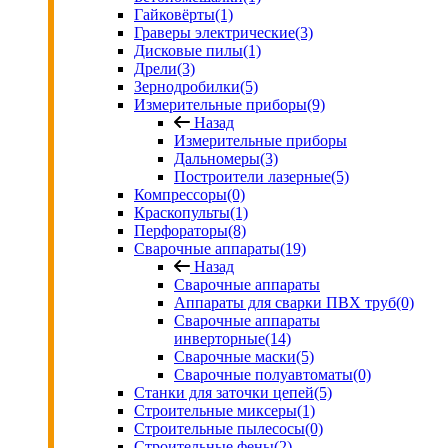
Гайковёрты
(1)
Граверы электрические
(3)
Дисковые пилы
(1)
Дрели
(3)
Зернодробилки
(5)
Измерительные приборы
(9)
Назад
Измерительные приборы
Дальномеры
(3)
Построители лазерные
(5)
Компрессоры
(0)
Краскопульты
(1)
Перфораторы
(8)
Сварочные аппараты
(19)
Назад
Сварочные аппараты
Аппараты для сварки ПВХ труб
(0)
Сварочные аппараты
инверторные
(14)
Сварочные маски
(5)
Сварочные полуавтоматы
(0)
Станки для заточки цепей
(5)
Строительные миксеры
(1)
Строительные пылесосы
(0)
Строительные фены
(2)