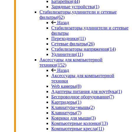
Батарейки
(44)
Зарядные устройства
(1)
Стабилизаторы,удлинители и сетевые
фильтры
(62)
Назад
Стабилизаторы,удлинители и сетевые
фильтры
Переходники
(11)
Сетевые фильтры
(26)
Стабилизаторы напряжения
(14)
Удлинители
(11)
Аксессуары для компьютерной
техники
(152)
Назад
Аксессуары для компьютерной
техники
Web камеры
(8)
Адаптеры питания для ноутбука
(1)
Беспроводное оборудование
(7)
Картридеры
(1)
Клавиатура+мышь
(2)
Клавиатуры
(7)
Коврики для мыши
(3)
Компьютерные колонки
(13)
Компьютерные кресла
(11)