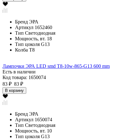
Бренд
ЭРА
Артикул
1652460
Тип
Светодиодная
Мощность, вт.
18
Тип цоколя
G13
Колба
T8
Лампочки ЭРА LED smd T8-10w-865-G13 600 mm
Есть в наличии
Код товара: 1650074
83 ₽
83 ₽
В корзину
Бренд
ЭРА
Артикул
1650074
Тип
Светодиодная
Мощность, вт.
10
Тип цоколя
G13