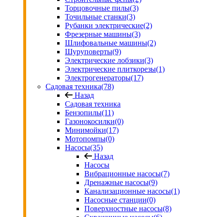
Торцовочные пилы
(3)
Точильные станки
(3)
Рубанки электрические
(2)
Фрезерные машины
(3)
Шлифовальные машины
(2)
Шуруповерты
(9)
Электрические лобзики
(3)
Электрические плиткорезы
(1)
Электрогенераторы
(17)
Садовая техника
(78)
Назад
Садовая техника
Бензопилы
(11)
Газонокосилки
(0)
Минимойки
(17)
Мотопомпы
(0)
Насосы
(35)
Назад
Насосы
Вибрационные насосы
(7)
Дренажные насосы
(9)
Канализационные насосы
(1)
Насосные станции
(0)
Поверхностные насосы
(8)