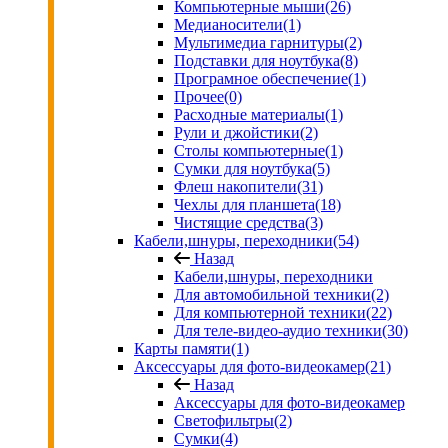
Компьютерные мыши
(26)
Медианосители
(1)
Мультимедиа гарнитуры
(2)
Подставки для ноутбука
(8)
Програмное обеспечение
(1)
Прочее
(0)
Расходные материалы
(1)
Рули и джойстики
(2)
Столы компьютерные
(1)
Сумки для ноутбука
(5)
Флеш накопители
(31)
Чехлы для планшета
(18)
Чистящие средства
(3)
Кабели,шнуры, переходники
(54)
Назад
Кабели,шнуры, переходники
Для автомобильной техники
(2)
Для компьютерной техники
(22)
Для теле-видео-аудио техники
(30)
Карты памяти
(1)
Аксессуары для фото-видеокамер
(21)
Назад
Аксессуары для фото-видеокамер
Светофильтры
(2)
Сумки
(4)