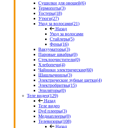
Сушилки для овощей
(6)
Термопоты
(3)
Тостеры
(18)
Утюги
(27)
Уход за волосами
(21)
Назад
Уход за волосами
Стайлеры
(5)
Фены
(16)
Вакууматоры
(3)
Паровые швабры
(0)
Стеклоочистители
(0)
Хлебопечи
(4)
Чайники электрические
(60)
Шашлычницы
(3)
Электрические зубные щетки
(4)
Электробритвы
(15)
Эпиляторы
(0)
Теле видео
(129)
Назад
Теле видео
Dvd плееры
(3)
Медиаплееры
(0)
Телевизоры
(108)
Назад