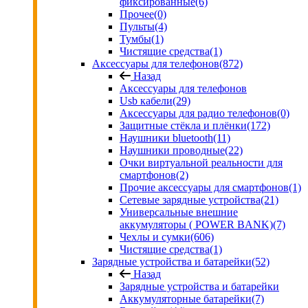
фиксированные
(6)
Прочее
(0)
Пульты
(4)
Тумбы
(1)
Чистящие средства
(1)
Аксессуары для телефонов
(872)
Назад
Аксессуары для телефонов
Usb кабели
(29)
Аксессуары для радио телефонов
(0)
Защитные стёкла и плёнки
(172)
Наушники bluetooth
(11)
Наушники проводные
(22)
Очки виртуальной реальности для
смартфонов
(2)
Прочие аксессуары для смартфонов
(1)
Сетевые зарядные устройства
(21)
Универсальные внешние
аккумуляторы ( POWER BANK)
(7)
Чехлы и сумки
(606)
Чистящие средства
(1)
Зарядные устройства и батарейки
(52)
Назад
Зарядные устройства и батарейки
Аккумуляторные батарейки
(7)