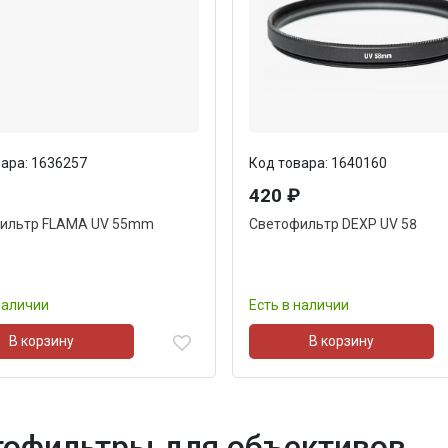
ара: 1636257
Код товара: 1640160
₽
420 ₽
ильтр FLAMA UV 55mm
Светофильтр DEXP UV 58
наличии
Есть в наличии
В корзину
В корзину
тофильтры для объективов