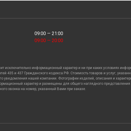
09:00 — 21:00
09:00 — 20:00
сит исключительно информационный характер и ни при каких условиях инфо
й 435 и 437 Гражданского кодекса РФ. Стоимость товаров и услуг, указанна
о уведомления нашей компании. Фотографии изделий, описания и характери
ормационный характер и размещены для общего наглядного представления о 
го звонка на номер, указанный Вами при заказе.