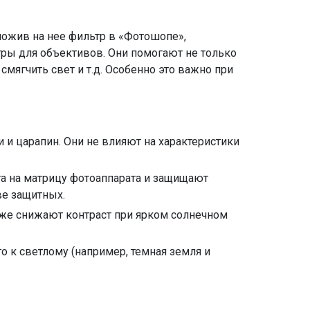
ожив на нее фильтр в «Фотошопе»,
ры для объективов. Они помогают не только
мягчить свет и т.д. Особенно это важно при
 и царапин. Они не влияют на характеристики
а на матрицу фотоаппарата и защищают
ве защитных.
кже снижают контраст при ярком солнечном
 к светлому (например, темная земля и