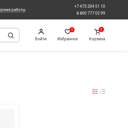
+7 473 204 51 10
Время работы
8 800 777 02 99
0
0
Войти
Избранное
Корзина