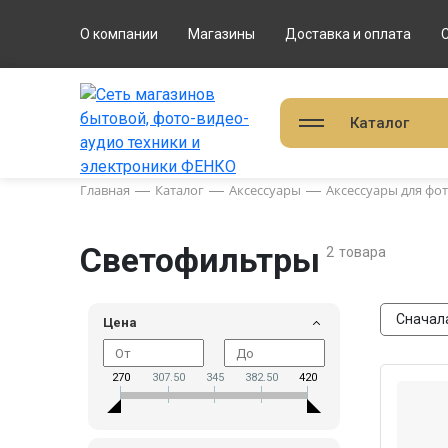
О компании
Магазины
Доставка и оплата
Каталог
Главная
Каталог
Аксессуары
Аксессуары для фо
Светофильтры
2
товара
Сначал
Цена
270
307.50
345
382.50
420