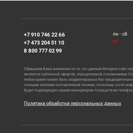
пн - сб
+7 910 746 22 66
вс
+7 473 204 51 10
8 800 777 02 99
Обращаем Ваше внимание на то, что данный Интернет-сайт но
являются публичной офертой, определяемой положениями Стате
любое время может быть скорректирована без предварительног
точными копиями поставляемой техники, поскольку носят инф
будет подтвержден нашим менеджером посредством телефонно
Политика обработки персональных данных