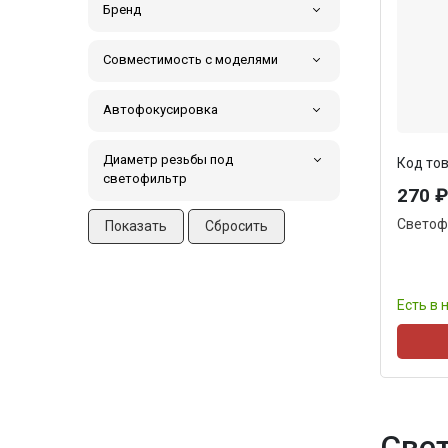
Бренд
Совместимость с моделями
Автофокусировка
Диаметр резьбы под
Код тов
светофильтр
270 
Светоф
Есть в 
Све