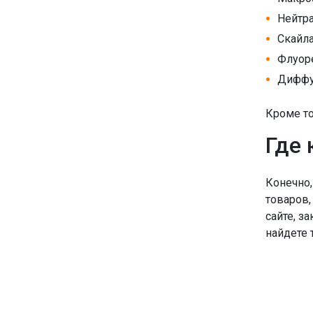
Нейтра
Скайла
Флуор
Диффу
Кроме т
Где 
Конечно,
товаров,
сайте, з
найдете т