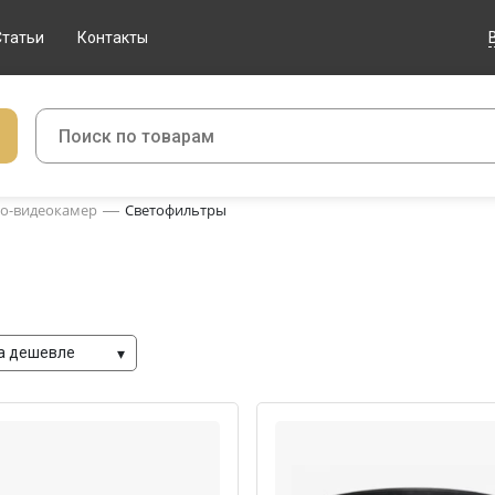
Статьи
Контакты
то-видеокамер
Светофильтры
а дешевле