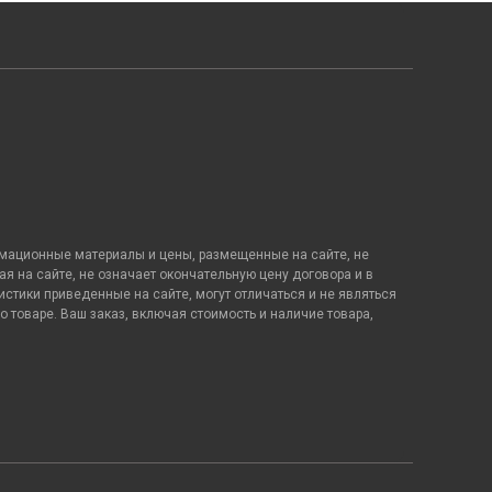
рмационные материалы и цены, размещенные на сайте, не
я на сайте, не означает окончательную цену договора и в
стики приведенные на сайте, могут отличаться и не являться
товаре. Ваш заказ, включая стоимость и наличие товара,