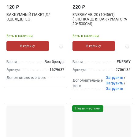
120 ₽
220 ₽
ВАККУМНЫЙ ПАКЕТ Д/
ENERGY VB-20 (104561)
ОДЕЖДЫ LG
(ПЛЕНКА ДЛЯ ВАКУУМАТОРА
20*500СМ)
Есть в наличии
Есть в наличии
В корзину
В корзину
Бренд
Без бренда
Бренд
ENERGY
Артикул
1629637
Артикул
2706135
Дополнительные фото
Загрузить
/
Дополнительные
Загрузить
/
фото
Загрузить
Плати частями