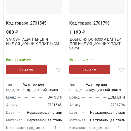
Код товара: 2701545
Код товара: 2701796
880 ₽
1 190 ₽
SATOSHI АДАПТЕР ДЛЯ
ДОБРЫНЯ DO-6003 АДАПТЕР
ИНДУКЦИОННЫХ ПЛИТ 14СМ
ДЛЯ ИНДУКЦИОННЫХ ПЛИТ
24СМ
Есть в наличии
Есть в наличии
В корзину
В корзину
Тип
Адаптер для
Тип
Адаптер для
посуды
индукционной плиты
посуды
индукционной плиты
Бренд
SATOSHI
Бренд
ДОБРЫНЯ
Артикул
2701545
Артикул
2701796
Цвет
Нержавеющая сталь
Цвет
Нержавеющая сталь
Материал
Нержавеющая сталь
Материал
Нержавеющая сталь
Количество предметов
1 шт
Количество предметов
1 шт