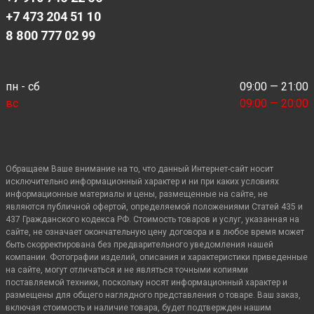
+7 473 204 51 10
8 800 777 02 99
пн - сб
09:00 — 21:00
вс
09:00 — 20:00
Обращаем Ваше внимание на то, что данный Интернет-сайт носит
исключительно информационный характер и ни при каких условиях
информационные материалы и цены, размещенные на сайте, не
являются публичной офертой, определяемой положениями Статей 435 и
437 Гражданского кодекса РФ. Стоимость товаров и услуг, указанная на
сайте, не означает окончательную цену договора и в любое время может
быть скорректирована без предварительного уведомления нашей
компании. Фотографии изделий, описания и характеристики приведенные
на сайте, могут отличаться и не являться точными копиями
поставляемой техники, поскольку носят информационный характер и
размещены для общего наглядного представления о товаре. Ваш заказ,
включая стоимость и наличие товара, будет подтвержден нашим