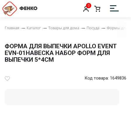
0
Главная
Каталог
Товары для дома
Посуда
Формы для в
ФОРМА ДЛЯ ВЫПЕЧКИ APOLLO EVENT
EVN-01НАВЕСКА НАБОР ФОРМ ДЛЯ
ВЫПЕЧКИ 5*4СМ
Код товара: 1649836