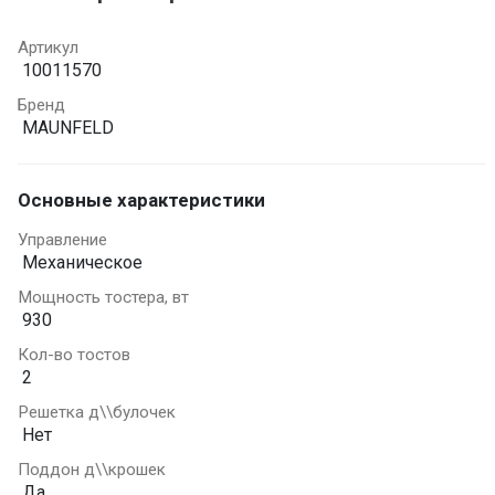
Артикул
10011570
Бренд
MAUNFELD
Основные характеристики
Управление
Механическое
Мощность тостера, вт
930
Кол-во тостов
2
Решетка д\\булочек
Нет
Поддон д\\крошек
Да